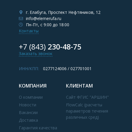
г. Елабуга, Проспект Нефтяников, 12
info@elemerufa.ru
Пн-Пт, с 9:00 до 18:00
Контакты
+7 (843)
230-48-75
Заказать звонок
ИНН/КПП:
0277124006 / 027701001
КОМПАНИЯ
КЛИЕНТАМ
О компании
Сайт ФГИС "АРШИН"
Новости
FlowCalc (расчеты
параметров течения
Вакансии
различных сред)
Доставка
Гарантия качества