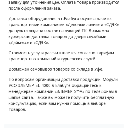
заявку для уточнения цен. Оплата товара производится
после оформления заказа.
Доставка оборудования в г.Елабуга осуществляется
транспортными компаниями «Деловые линии» и «СДЭК»
до пункта выдачи соответствующей ТК. Возможна
курьерская доставка товаров до двери службами
«Даймэкс» и «СДЭК».
Стоимость услуги рассчитывается согласно тарифам
транспортных компаний и курьерских служб.
Возможен самовывоз товаров со склада в Уфе.
По вопросам организации доставки продукции: Модули
УСО ЭЛЕМЕР-EL-4000 в Елабуге обращайтесь к
менеджерам компании «ЭЛЕМЕР-УФА» по телефонам в
шапке сайта. Также вы можете получить бесплатную
консультацию, если вам нужна помощь в выборе
товаров.