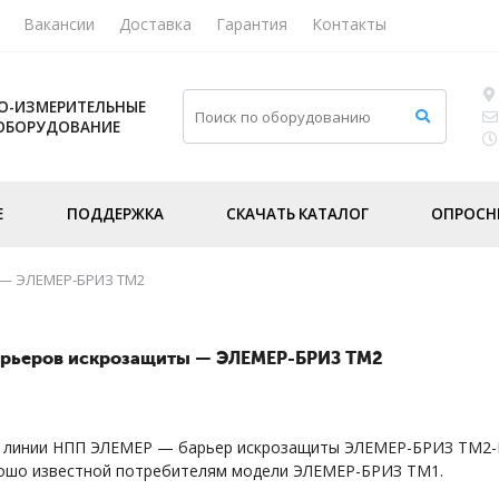
Вакансии
Доставка
Гарантия
Контакты
О-ИЗМЕРИТЕЛЬНЫЕ
 ОБОРУДОВАНИЕ
Е
ПОДДЕРЖКА
СКАЧАТЬ КАТАЛОГ
ОПРОСН
 — ЭЛЕМЕР-БРИЗ ТМ2
арьеров искрозащиты — ЭЛЕМЕР-БРИЗ ТМ2
й линии НПП ЭЛЕМЕР — барьер искрозащиты ЭЛЕМЕР-БРИЗ ТМ2-Е
рошо известной потребителям модели ЭЛЕМЕР-БРИЗ ТМ1.