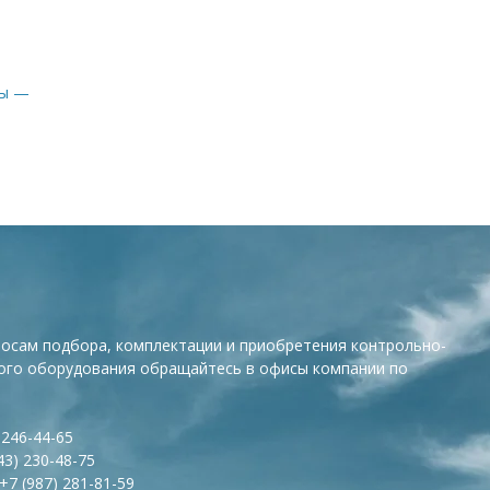
росам подбора, комплектации и приобретения контрольно-
ого оборудования обращайтесь в офисы компании по
 246-44-65
43) 230-48-75
+7 (987) 281-81-59