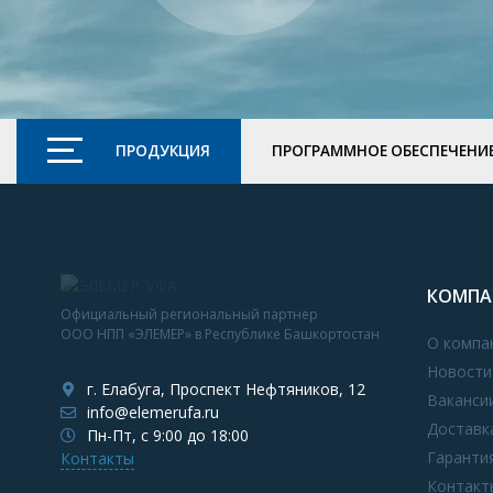
ПРОДУКЦИЯ
ПРОГРАММНОЕ ОБЕСПЕЧЕНИ
КОМПА
Официальный региональный партнер
ООО НПП «ЭЛЕМЕР» в Республике Башкортостан
О компа
Новости
г. Елабуга, Проспект Нефтяников, 12
Ваканси
info@elemerufa.ru
Доставк
Пн-Пт, с 9:00 до 18:00
Гаранти
Контакты
Контакт