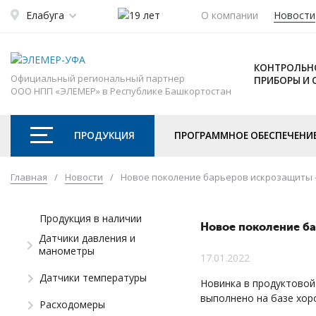
Елабуга
О компании
Новости
КОНТРОЛЬН
Официальный региональный партнер
ПРИБОРЫ И
ООО НПП «ЭЛЕМЕР» в Республике Башкортостан
ПРОДУКЦИЯ
ПРОГРАММНОЕ ОБЕСПЕЧЕНИ
Главная
/
Новости
/
Новое поколение барьеров искрозащиты
Продукция в наличии
Новое поколение б
Датчики давления и
манометры
17.01.2022
Датчики температуры
Новинка в продуктово
выполнено на базе хо
Расходомеры