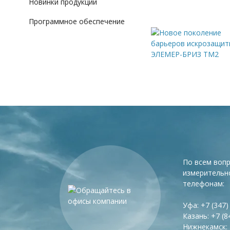
Новинки продукции
Программное обеспечение
По всем воп
измерительн
телефонам:
Уфа:
+7 (347)
Казань:
+7 (8
Нижнекамск: